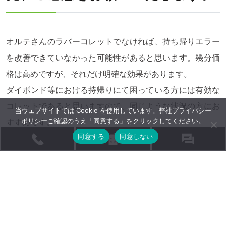
オルテさんのラバーコレットでなければ、持ち帰りエラー
を改善できていなかった可能性があると思います。幾分価
格は高めですが、それだけ明確な効果があります。
ダイボンド等における持帰りにて困っている方には有効な
コレットであると思いますので、同じような状況の方にお
当ウェブサイトでは Cookie を使用しています。弊社
プライバシー
すすめです。
ポリシー
ご確認のうえ「同意する」をクリックしてください。
同意する
同意しない