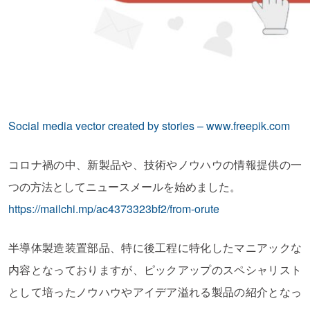
Social media vector created by stories – www.freepik.com
コロナ禍の中、新製品や、技術やノウハウの情報提供の一
つの方法としてニュースメールを始めました。
https://mailchi.mp/ac4373323bf2/from-orute
半導体製造装置部品、特に後工程に特化したマニアックな
内容となっておりますが、ピックアップのスペシャリスト
として培ったノウハウやアイデア溢れる製品の紹介となっ